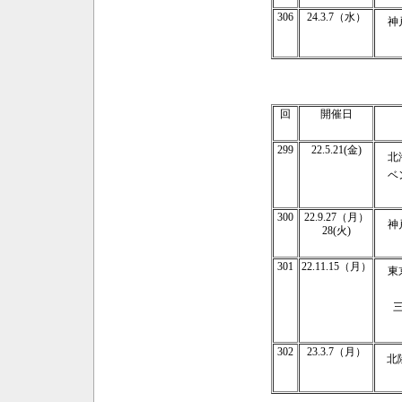
306
24.3.7（水）
神
回
開催日
299
22.5.21(金)
北
ベ
300
22.9.27（月）
神
28(火)
301
22.11.15（月）
東
302
23.3.7（月）
北