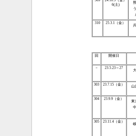
309
24.10.5（金）
6(土)
310
25.3.1（金）
回
開催日
－
23.5.23～27
303
23.7.15（金）
山
304
23.9.9（金）
東
305
23.11.4（金）