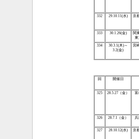
332
29.10.11(水)
京
333
30.1.26(金)
関
東
334
30.3.1(木)～
宮
3.2(金)
回
開催日
325
28.5.27（金）
富
326
2
8.7.1（金）
兵
327
2
8.10.12(水)
京