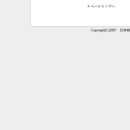
Copyright(C)2007 日本