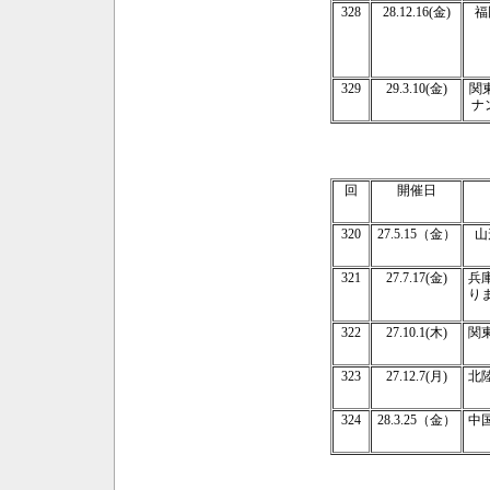
328
2
8.12.16(金)
福
329
2
9.3.10(金)
関
ナ
回
開催日
320
27.5.15（金）
山
321
27.7.17(金)
兵
り
322
27.10.1(木)
関
323
27.12.7(月)
北
324
28.3.25（金）
中